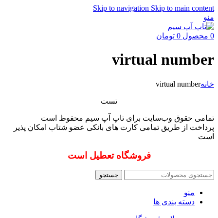
Skip to navigation
Skip to main content
منو
0
محصول
0
تومان
virtual number
خانه
virtual number
تست
تمامی حقوق وب‌سایت برای تاپ آپ سیم محفوظ است
پرداخت از طریق تمامی کارت های بانکی عضو شتاب امکان پذیر
است
فروشگاه تعطیل است
جستجو
منو
دسته بندی ها